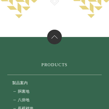
PRODUCTS
製品案内
胴裏地
八掛地
長襦袢地