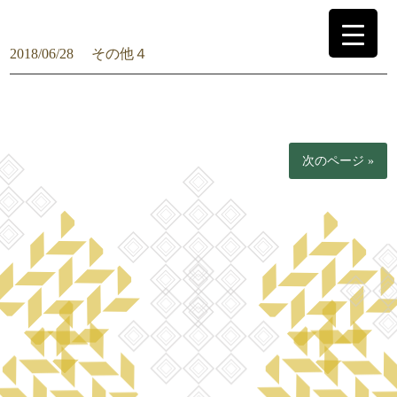
2018/06/28
その他４
次のページ »