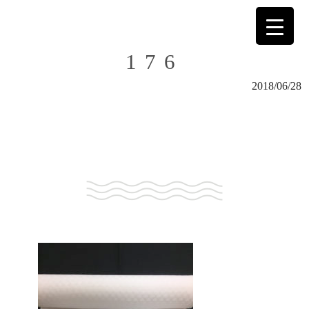
176
2018/06/28