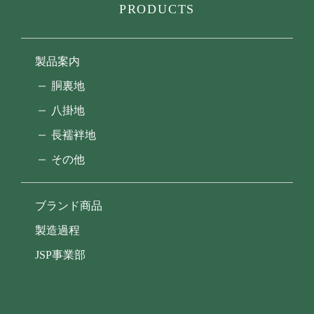
PRODUCTS
製品案内
胴裏地
八掛地
長襦袢地
その他
ブランド商品
製造過程
JSP事業部