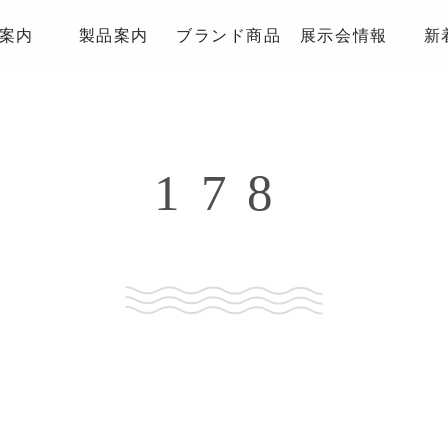
案内
製品案内
ブランド商品
展示会情報
新
178