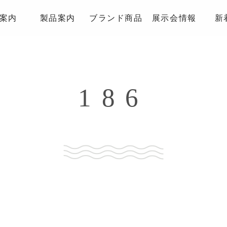
案内
製品案内
ブランド商品
展示会情報
新
186