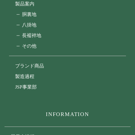
製品案内
胴裏地
八掛地
長襦袢地
その他
ブランド商品
製造過程
JSP事業部
INFORMATION