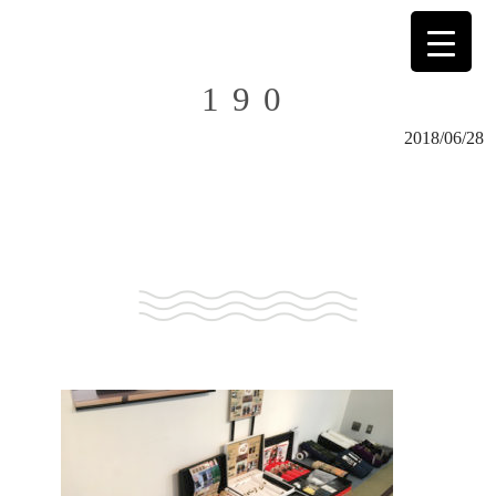
190
2018/06/28